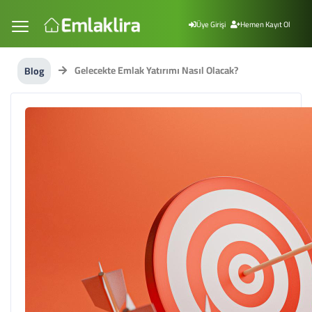
Üye Girişi
Hemen Kayıt Ol
Gelecekte Emlak Yatırımı Nasıl Olacak?
Blog