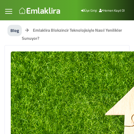
Üye Girişi
Hemen Kayıt Ol
Emlaklira Blokzincir Teknolojisiyle Nasıl Yenilikler
Blog
Sunuyor?