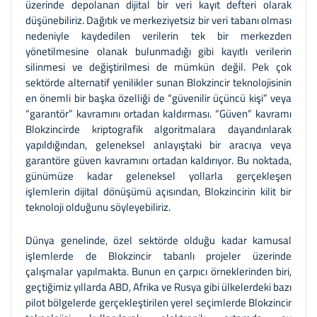
üzerinde depolanan dijital bir veri kayıt defteri olarak
düşünebiliriz. Dağıtık ve merkeziyetsiz bir veri tabanı olması
nedeniyle kaydedilen verilerin tek bir merkezden
yönetilmesine olanak bulunmadığı gibi kayıtlı verilerin
silinmesi ve değiştirilmesi de mümkün değil. Pek çok
sektörde alternatif yenilikler sunan Blokzincir teknolojisinin
en önemli bir başka özelliği de “güvenilir üçüncü kişi” veya
“garantör” kavramını ortadan kaldırması. “Güven” kavramı
Blokzincirde kriptografik algoritmalara dayandırılarak
yapıldığından, geleneksel anlayıştaki bir aracıya veya
garantöre güven kavramını ortadan kaldırıyor. Bu noktada,
günümüze kadar geleneksel yollarla gerçekleşen
işlemlerin dijital dönüşümü açısından, Blokzincirin kilit bir
teknoloji olduğunu söyleyebiliriz.
Dünya genelinde, özel sektörde olduğu kadar kamusal
işlemlerde de Blokzincir tabanlı projeler üzerinde
çalışmalar yapılmakta. Bunun en çarpıcı örneklerinden biri,
geçtiğimiz yıllarda ABD, Afrika ve Rusya gibi ülkelerdeki bazı
pilot bölgelerde gerçekleştirilen yerel seçimlerde Blokzincir