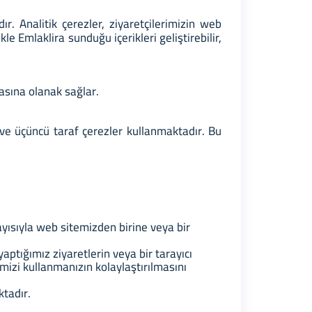
r. Analitik çerezler, ziyaretçilerimizin web
kle Emlaklira sunduğu içerikleri geliştirebilir,
nmasına olanak sağlar.
 ve üçüncü taraf çerezler kullanmaktadır. Bu
ayısıyla web sitemizden birine veya bir
yaptığımız ziyaretlerin veya bir tarayıcı
mizi kullanmanızın kolaylaştırılmasını
ktadır.