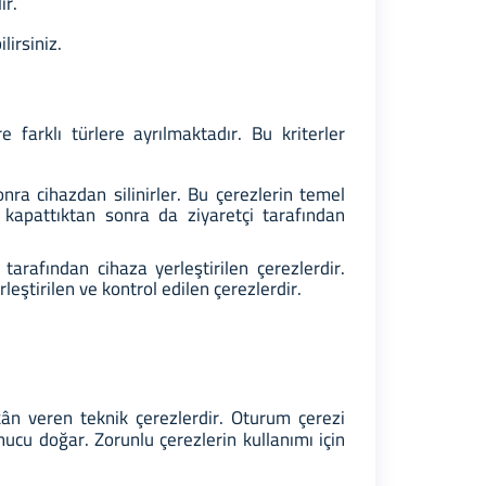
ir.
ilirsiniz.
e farklı türlere ayrılmaktadır. Bu kriterler
onra cihazdan silinirler. Bu çerezlerin temel
ı kapattıktan sonra da ziyaretçi tarafından
tarafından cihaza yerleştirilen çerezlerdir.
leştirilen ve kontrol edilen çerezlerdir.
kân veren teknik çerezlerdir. Oturum çerezi
nucu doğar. Zorunlu çerezlerin kullanımı için