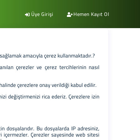
Üye Girişi
Hemen Kayıt Ol
ni sağlamak amacıyla çerez kullanmaktadır.?
lanılan çerezler ve çerez tercihlerinin nasıl
linde çerezlere onay verildiği kabul edilir.
i değiştirmenizi rica ederiz. Çerezlere izin
in dosyalarıdır. Bu dosyalarda IP adresiniz,
leri içermezler. Çerezler sayesinde web sitesi