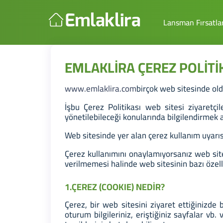
Lansman Fırsatlar
EMLAKLİRA ÇEREZ POLİTİ
www.emlaklira.com
birçok web sitesinde old
İşbu Çerez Politikası web sitesi ziyaretçile
yönetilebileceği konularında bilgilendirmek 
Web sitesinde yer alan çerez kullanım uyarıs
Çerez kullanımını onaylamıyorsanız web site
verilmemesi halinde web sitesinin bazı özellikl
1.ÇEREZ (COOKIE) NEDİR?
Çerez, bir web sitesini ziyaret ettiğinizde
oturum bilgileriniz, eriştiğiniz sayfalar vb.