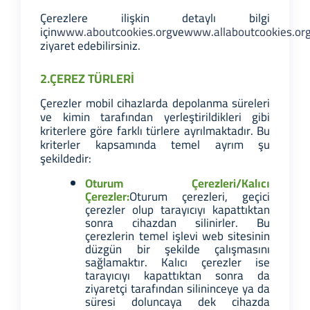
Çerezlere ilişkin detaylı bilgi
için
www.aboutcookies.org
ve
www.allaboutcookies.or
ziyaret edebilirsiniz.
2.ÇEREZ TÜRLERİ
Çerezler mobil cihazlarda depolanma süreleri
ve kimin tarafından yerleştirildikleri gibi
kriterlere göre farklı türlere ayrılmaktadır. Bu
kriterler kapsamında temel ayrım şu
şekildedir:
Oturum Çerezleri/Kalıcı
Çerezler:
Oturum çerezleri, geçici
çerezler olup tarayıcıyı kapattıktan
sonra cihazdan silinirler. Bu
çerezlerin temel işlevi web sitesinin
düzgün bir şekilde çalışmasını
sağlamaktır. Kalıcı çerezler ise
tarayıcıyı kapattıktan sonra da
ziyaretçi tarafından silininceye ya da
süresi doluncaya dek cihazda