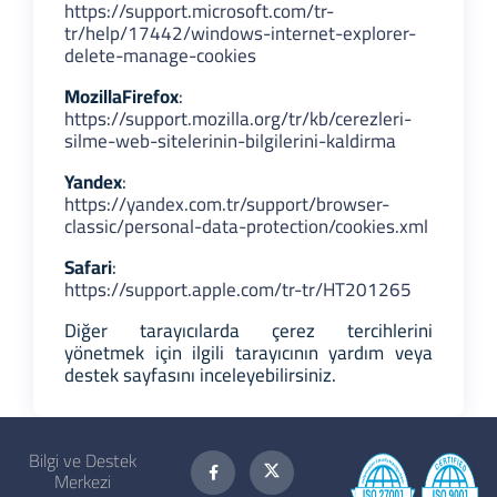
https://support.microsoft.com/tr-
tr/help/17442/windows-internet-explorer-
delete-manage-cookies
Mozilla
Firefox
:
https://support.mozilla.org/tr/kb/cerezleri-
silme-web-sitelerinin-bilgilerini-kaldirma
Yandex
:
https://yandex.com.tr/support/browser-
classic/personal-data-protection/cookies.xml
Safari
:
https://support.apple.com/tr-tr/HT201265
Diğer tarayıcılarda çerez tercihlerini
yönetmek için ilgili tarayıcının yardım veya
destek sayfasını inceleyebilirsiniz.
Bilgi ve Destek
Merkezi