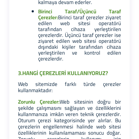
kalmaya devam ederler.
Birinci Taraf/Üçüncü Taraf
Çerezler:
Birinci taraf çerezler ziyaret
edilen web sitesi operatörü
tarafından cihaza yerleştirilen
çerezlerdir. Üçüncü taraf çerezler ise
ziyaret edilen web sitesi operatörü
dışındaki kişiler tarafından cihaza
yerleştirilen ve kontrol edilen
çerezlerdir.
3.HANGİ ÇEREZLERİ KULLANIYORUZ?
Web sitemizde farklı türde çerezler
kullanmaktadır:
Zorunlu Çerezler:
Web sitesinin doğru bir
şekilde çalışmasını sağlayan ve özelliklerini
kullanmanıza imkân veren teknik çerezlerdir.
Oturum çerezi kategorisinde yer alırlar. Bu
çerezlerin engellenmesi halinde web sitesi
özelliklerinin kullanılamaması sonucu doğar.
Zorunlu çerezlerin kullanımı için