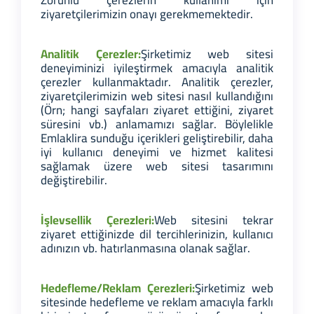
ziyaretçilerimizin onayı gerekmemektedir.
Analitik Çerezler:
Şirketimiz web sitesi
deneyiminizi iyileştirmek amacıyla analitik
çerezler kullanmaktadır. Analitik çerezler,
ziyaretçilerimizin web sitesi nasıl kullandığını
(Örn; hangi sayfaları ziyaret ettiğini, ziyaret
süresini vb.) anlamamızı sağlar. Böylelikle
Emlaklira sunduğu içerikleri geliştirebilir, daha
iyi kullanıcı deneyimi ve hizmet kalitesi
sağlamak üzere web sitesi tasarımını
değiştirebilir.
İşlevsellik Çerezleri:
Web sitesini tekrar
ziyaret ettiğinizde dil tercihlerinizin, kullanıcı
adınızın vb. hatırlanmasına olanak sağlar.
Hedefleme/Reklam Çerezleri:
Şirketimiz web
sitesinde hedefleme ve reklam amacıyla farklı