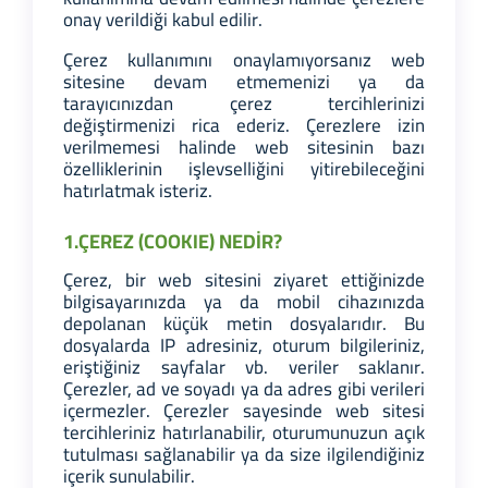
onay verildiği kabul edilir.
Çerez kullanımını onaylamıyorsanız web
sitesine devam etmemenizi ya da
tarayıcınızdan çerez tercihlerinizi
değiştirmenizi rica ederiz. Çerezlere izin
verilmemesi halinde web sitesinin bazı
özelliklerinin işlevselliğini yitirebileceğini
hatırlatmak isteriz.
1.ÇEREZ (COOKIE) NEDİR?
Çerez, bir web sitesini ziyaret ettiğinizde
bilgisayarınızda ya da mobil cihazınızda
depolanan küçük metin dosyalarıdır. Bu
dosyalarda IP adresiniz, oturum bilgileriniz,
eriştiğiniz sayfalar vb. veriler saklanır.
Çerezler, ad ve soyadı ya da adres gibi verileri
içermezler. Çerezler sayesinde web sitesi
tercihleriniz hatırlanabilir, oturumunuzun açık
tutulması sağlanabilir ya da size ilgilendiğiniz
içerik sunulabilir.