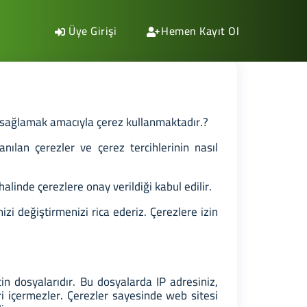
Üye Girişi
Hemen Kayıt Ol
ni sağlamak amacıyla çerez kullanmaktadır.?
lanılan çerezler ve çerez tercihlerinin nasıl
linde çerezlere onay verildiği kabul edilir.
i değiştirmenizi rica ederiz. Çerezlere izin
in dosyalarıdır. Bu dosyalarda IP adresiniz,
leri içermezler. Çerezler sayesinde web sitesi