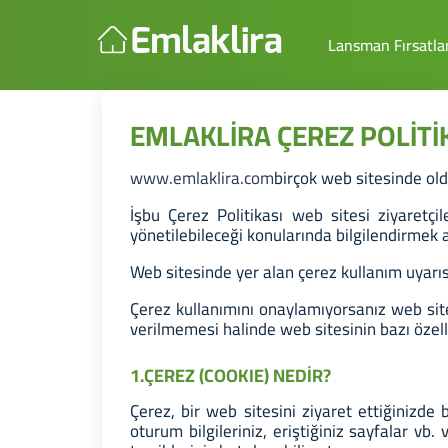
Lansman Fırsatlar
EMLAKLİRA ÇEREZ POLİTİ
www.emlaklira.com
birçok web sitesinde old
İşbu Çerez Politikası web sitesi ziyaretçile
yönetilebileceği konularında bilgilendirmek 
Web sitesinde yer alan çerez kullanım uyarıs
Çerez kullanımını onaylamıyorsanız web site
verilmemesi halinde web sitesinin bazı özellikl
1.ÇEREZ (COOKIE) NEDİR?
Çerez, bir web sitesini ziyaret ettiğinizde
oturum bilgileriniz, eriştiğiniz sayfalar vb.