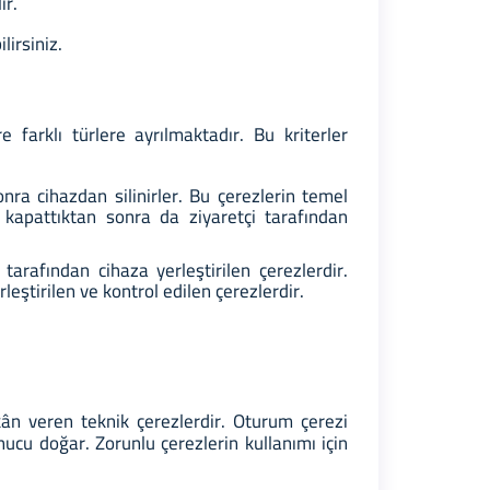
ir.
ilirsiniz.
e farklı türlere ayrılmaktadır. Bu kriterler
onra cihazdan silinirler. Bu çerezlerin temel
ı kapattıktan sonra da ziyaretçi tarafından
tarafından cihaza yerleştirilen çerezlerdir.
leştirilen ve kontrol edilen çerezlerdir.
kân veren teknik çerezlerdir. Oturum çerezi
nucu doğar. Zorunlu çerezlerin kullanımı için