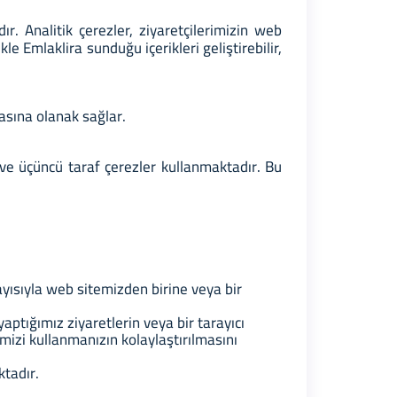
r. Analitik çerezler, ziyaretçilerimizin web
kle Emlaklira sunduğu içerikleri geliştirebilir,
nmasına olanak sağlar.
 ve üçüncü taraf çerezler kullanmaktadır. Bu
ayısıyla web sitemizden birine veya bir
yaptığımız ziyaretlerin veya bir tarayıcı
mizi kullanmanızın kolaylaştırılmasını
ktadır.