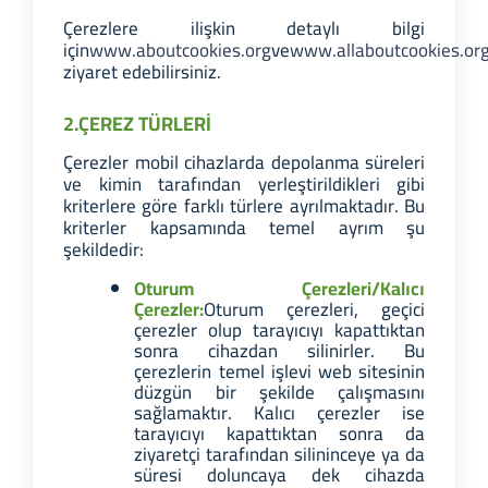
Çerezlere ilişkin detaylı bilgi
için
www.aboutcookies.org
ve
www.allaboutcookies.or
ziyaret edebilirsiniz.
2.ÇEREZ TÜRLERİ
Çerezler mobil cihazlarda depolanma süreleri
ve kimin tarafından yerleştirildikleri gibi
kriterlere göre farklı türlere ayrılmaktadır. Bu
kriterler kapsamında temel ayrım şu
şekildedir:
Oturum Çerezleri/Kalıcı
Çerezler:
Oturum çerezleri, geçici
çerezler olup tarayıcıyı kapattıktan
sonra cihazdan silinirler. Bu
çerezlerin temel işlevi web sitesinin
düzgün bir şekilde çalışmasını
sağlamaktır. Kalıcı çerezler ise
tarayıcıyı kapattıktan sonra da
ziyaretçi tarafından silininceye ya da
süresi doluncaya dek cihazda