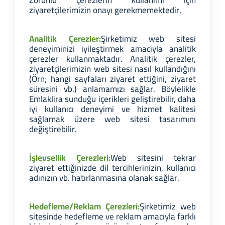
ziyaretçilerimizin onayı gerekmemektedir.
Analitik Çerezler:
Şirketimiz web sitesi
deneyiminizi iyileştirmek amacıyla analitik
çerezler kullanmaktadır. Analitik çerezler,
ziyaretçilerimizin web sitesi nasıl kullandığını
(Örn; hangi sayfaları ziyaret ettiğini, ziyaret
süresini vb.) anlamamızı sağlar. Böylelikle
Emlaklira sunduğu içerikleri geliştirebilir, daha
iyi kullanıcı deneyimi ve hizmet kalitesi
sağlamak üzere web sitesi tasarımını
değiştirebilir.
İşlevsellik Çerezleri:
Web sitesini tekrar
ziyaret ettiğinizde dil tercihlerinizin, kullanıcı
adınızın vb. hatırlanmasına olanak sağlar.
Hedefleme/Reklam Çerezleri:
Şirketimiz web
sitesinde hedefleme ve reklam amacıyla farklı