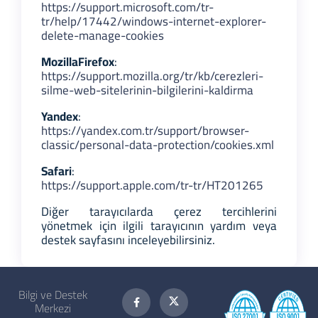
https://support.microsoft.com/tr-
tr/help/17442/windows-internet-explorer-
delete-manage-cookies
Mozilla
Firefox
:
https://support.mozilla.org/tr/kb/cerezleri-
silme-web-sitelerinin-bilgilerini-kaldirma
Yandex
:
https://yandex.com.tr/support/browser-
classic/personal-data-protection/cookies.xml
Safari
:
https://support.apple.com/tr-tr/HT201265
Diğer tarayıcılarda çerez tercihlerini
yönetmek için ilgili tarayıcının yardım veya
destek sayfasını inceleyebilirsiniz.
Bilgi ve Destek
Merkezi