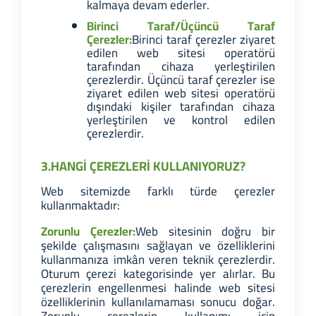
kalmaya devam ederler.
Birinci Taraf/Üçüncü Taraf
Çerezler:
Birinci taraf çerezler ziyaret
edilen web sitesi operatörü
tarafından cihaza yerleştirilen
çerezlerdir. Üçüncü taraf çerezler ise
ziyaret edilen web sitesi operatörü
dışındaki kişiler tarafından cihaza
yerleştirilen ve kontrol edilen
çerezlerdir.
3.HANGİ ÇEREZLERİ KULLANIYORUZ?
Web sitemizde farklı türde çerezler
kullanmaktadır:
Zorunlu Çerezler:
Web sitesinin doğru bir
şekilde çalışmasını sağlayan ve özelliklerini
kullanmanıza imkân veren teknik çerezlerdir.
Oturum çerezi kategorisinde yer alırlar. Bu
çerezlerin engellenmesi halinde web sitesi
özelliklerinin kullanılamaması sonucu doğar.
Zorunlu çerezlerin kullanımı için