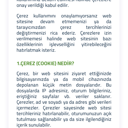
onay verildiği kabul edilir.
Çerez kullanımını onaylamıyorsanız web
sitesine devam etmemenizi ya da
tarayıcınızdan çerez tercihlerinizi
değiştirmenizi rica ederiz. Çerezlere izin
verilmemesi halinde web sitesinin bazı
özelliklerinin işlevselliğini yitirebileceğini
hatırlatmak isteriz.
1.ÇEREZ (COOKIE) NEDİR?
Çerez, bir web sitesini ziyaret ettiğinizde
bilgisayarınızda ya da mobil cihazınızda
depolanan küçük metin dosyalarıdır. Bu
dosyalarda IP adresiniz, oturum bilgileriniz,
eriştiğiniz sayfalar vb. veriler saklanır.
Çerezler, ad ve soyadı ya da adres gibi verileri
içermezler. Çerezler sayesinde web sitesi
tercihleriniz hatırlanabilir, oturumunuzun açık
tutulması sağlanabilir ya da size ilgilendiğiniz
içerik sunulabilir.