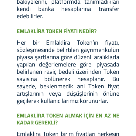
bakiyelerini, platformda tanımladıkları
kendi banka hesaplarına transfer
edebilirler.
EMLAKLİRA TOKEN FİYATI NEDİR?
Her bir Emlaklira Token’ın fiyatı,
sözleşmesinde belirtilen gayrimenkulün
piyasa şartlarına göre düzenli aralıklarla
yapılan değerlemelere göre, piyasada
belirlenen rayiç bedeli üzerinden Token
sayısına bölünerek hesaplanır. Bu
sayede, beklenmedik ani Token fiyat
artışlarının veya düşüşlerinin önüne
geçilerek kullanıcılarımız korunurlar.
EMLAKLİRA TOKEN ALMAK İÇİN EN AZ NE
KADAR GEREKLİ?
Emlaklira Token birim fiyatları herkesin