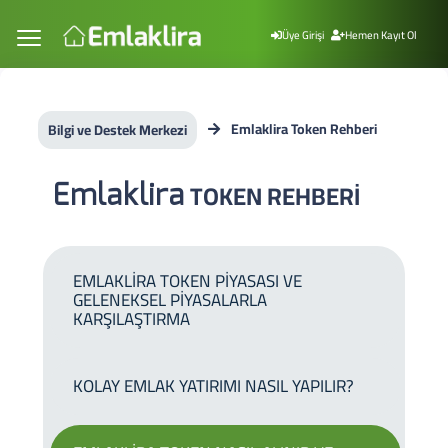
Üye Girişi
Hemen Kayıt Ol
Emlaklira Token Rehberi
Bilgi ve Destek Merkezi
Emlaklira
TOKEN REHBERİ
EMLAKLİRA TOKEN PİYASASI VE
GELENEKSEL PİYASALARLA
KARŞILAŞTIRMA
KOLAY EMLAK YATIRIMI NASIL YAPILIR?