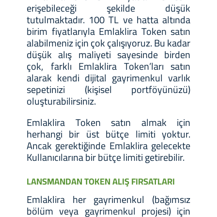
erişebileceği şekilde düşük
tutulmaktadır. 100 TL ve hatta altında
birim fiyatlarıyla Emlaklira Token satın
alabilmeniz için çok çalışıyoruz. Bu kadar
düşük alış maliyeti sayesinde birden
çok, farklı Emlaklira Token’ları satın
alarak kendi dijital gayrimenkul varlık
sepetinizi (kişisel portföyünüzü)
oluşturabilirsiniz.
Emlaklira Token satın almak için
herhangi bir üst bütçe limiti yoktur.
Ancak gerektiğinde Emlaklira gelecekte
Kullanıcılarına bir bütçe limiti getirebilir.
LANSMANDAN TOKEN ALIŞ FIRSATLARI
Emlaklira her gayrimenkul (bağımsız
bölüm veya gayrimenkul projesi) için