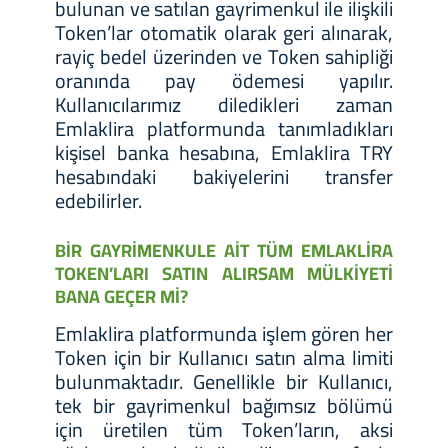
bulunan ve satılan gayrimenkul ile ilişkili
Token’lar otomatik olarak geri alınarak,
rayiç bedel üzerinden ve Token sahipliği
oranında pay ödemesi yapılır.
Kullanıcılarımız diledikleri zaman
Emlaklira platformunda tanımladıkları
kişisel banka hesabına, Emlaklira TRY
hesabındaki bakiyelerini transfer
edebilirler.
BİR GAYRİMENKULE AİT TÜM EMLAKLİRA
TOKEN’LARI SATIN ALIRSAM MÜLKİYETİ
BANA GEÇER Mİ?
Emlaklira platformunda işlem gören her
Token için bir Kullanıcı satın alma limiti
bulunmaktadır. Genellikle bir Kullanıcı,
tek bir gayrimenkul bağımsız bölümü
için üretilen tüm Token’ların, aksi