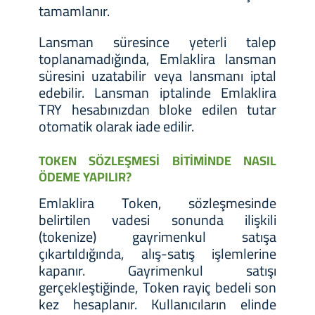
tamamlanır.
Lansman süresince yeterli talep
toplanamadığında, Emlaklira lansman
süresini uzatabilir veya lansmanı iptal
edebilir. Lansman iptalinde Emlaklira
TRY hesabınızdan bloke edilen tutar
otomatik olarak iade edilir.
TOKEN SÖZLEŞMESİ BİTİMİNDE NASIL
ÖDEME YAPILIR?
Emlaklira Token, sözleşmesinde
belirtilen vadesi sonunda ilişkili
(tokenize) gayrimenkul satışa
çıkartıldığında, alış-satış işlemlerine
kapanır. Gayrimenkul satışı
gerçekleştiğinde, Token rayiç bedeli son
kez hesaplanır. Kullanıcıların elinde