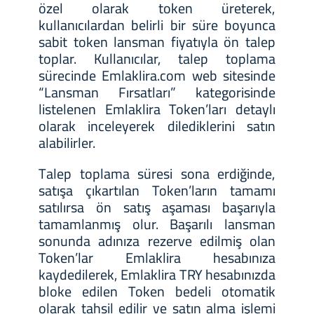
özel olarak token üreterek,
kullanıcılardan belirli bir süre boyunca
sabit token lansman fiyatıyla ön talep
toplar. Kullanıcılar, talep toplama
sürecinde Emlaklira.com web sitesinde
“Lansman Fırsatları” kategorisinde
listelenen Emlaklira Token’ları detaylı
olarak inceleyerek dilediklerini satın
alabilirler.
Talep toplama süresi sona erdiğinde,
satışa çıkartılan Token’ların tamamı
satılırsa ön satış aşaması başarıyla
tamamlanmış olur. Başarılı lansman
sonunda adınıza rezerve edilmiş olan
Token’lar Emlaklira hesabınıza
kaydedilerek, Emlaklira TRY hesabınızda
bloke edilen Token bedeli otomatik
olarak tahsil edilir ve satın alma işlemi