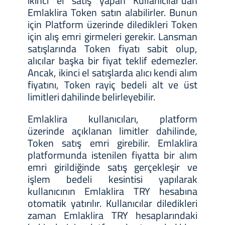
ikinci el satış yapan Kullanıcılar’dan
Emlaklira Token satın alabilirler. Bunun
için Platform üzerinde diledikleri Token
için alış emri girmeleri gerekir. Lansman
satışlarında Token fiyatı sabit olup,
alıcılar başka bir fiyat teklif edemezler.
Ancak, ikinci el satışlarda alıcı kendi alım
fiyatını, Token rayiç bedeli alt ve üst
limitleri dahilinde belirleyebilir.
Emlaklira kullanıcıları, platform
üzerinde açıklanan limitler dahilinde,
Token satış emri girebilir. Emlaklira
platformunda istenilen fiyatta bir alım
emri girildiğinde satış gerçekleşir ve
işlem bedeli kesintisi yapılarak
kullanıcının Emlaklira TRY hesabına
otomatik yatırılır. Kullanıcılar diledikleri
zaman Emlaklira TRY hesaplarındaki