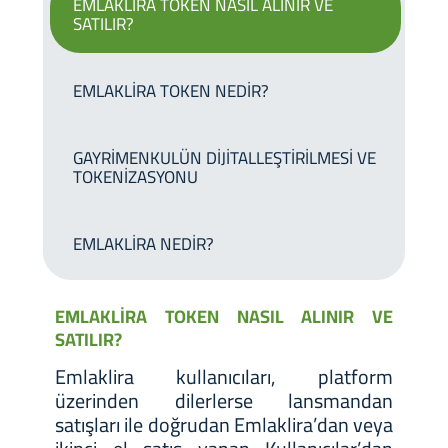
EMLAKLİRA TOKEN NASIL ALINIR VE
SATILIR?
EMLAKLİRA TOKEN NEDİR?
GAYRİMENKULÜN DİJİTALLEŞTİRİLMESİ VE
TOKENİZASYONU
EMLAKLİRA NEDİR?
EMLAKLİRA TOKEN NASIL ALINIR VE
SATILIR?
Emlaklira kullanıcıları, platform
üzerinden dilerlerse lansmandan
satışları ile doğrudan Emlaklira’dan veya