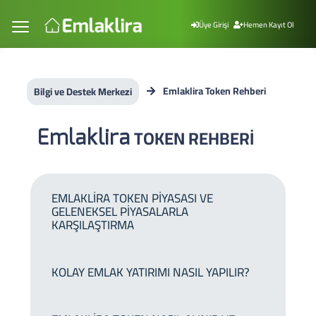
Üye Girişi
Hemen Kayıt Ol
Emlaklira Token Rehberi
Bilgi ve Destek Merkezi
Emlaklira
TOKEN REHBERİ
EMLAKLİRA TOKEN PİYASASI VE
GELENEKSEL PİYASALARLA
KARŞILAŞTIRMA
KOLAY EMLAK YATIRIMI NASIL YAPILIR?