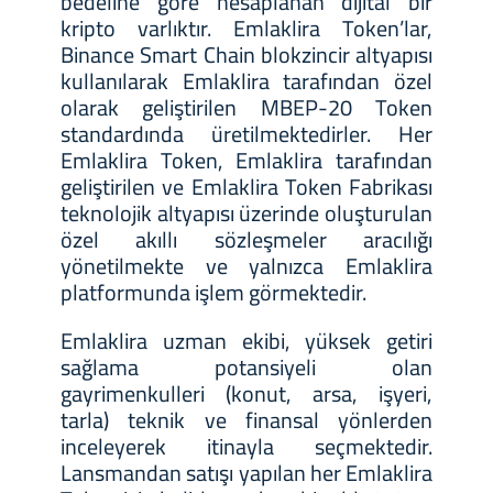
bedeline göre hesaplanan dijital bir
kripto varlıktır. Emlaklira Token’lar,
Binance Smart Chain blokzincir altyapısı
kullanılarak Emlaklira tarafından özel
olarak geliştirilen MBEP-20 Token
standardında üretilmektedirler. Her
Emlaklira Token, Emlaklira tarafından
geliştirilen ve Emlaklira Token Fabrikası
teknolojik altyapısı üzerinde oluşturulan
özel akıllı sözleşmeler aracılığı
yönetilmekte ve yalnızca Emlaklira
platformunda işlem görmektedir.
Emlaklira uzman ekibi, yüksek getiri
sağlama potansiyeli olan
gayrimenkulleri (konut, arsa, işyeri,
tarla) teknik ve finansal yönlerden
inceleyerek itinayla seçmektedir.
Lansmandan satışı yapılan her Emlaklira