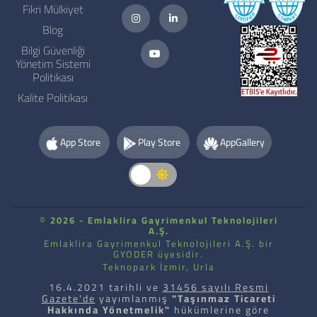
Fikri Mülkiyet
Blog
Bilgi Güvenliği
Yönetim Sistemi
Politikası
Kalite Politikası
App Store
Play Store
AppGallery
©
2026 - Emlaklira Gayrimenkul Teknolojileri
A.Ş.
Emlaklira Gayrimenkul Teknolojileri A.Ş. bir
GYODER üyesidir.
Teknopark İzmir, Urla
16.4.2021 tarihli ve
31456 sayılı Resmi
Gazete'de
yayımlanmış
"Taşınmaz Ticareti
Hakkında Yönetmelik"
hükümlerine göre