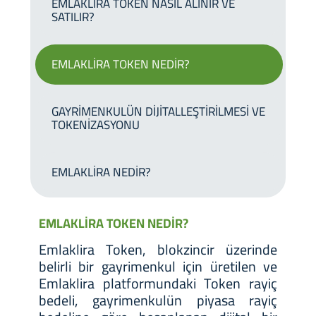
EMLAKLİRA TOKEN NASIL ALINIR VE
SATILIR?
EMLAKLİRA TOKEN NEDİR?
GAYRİMENKULÜN DİJİTALLEŞTİRİLMESİ VE
TOKENİZASYONU
EMLAKLİRA NEDİR?
EMLAKLİRA TOKEN NEDİR?
Emlaklira Token, blokzincir üzerinde
belirli bir gayrimenkul için üretilen ve
Emlaklira platformundaki Token rayiç
bedeli, gayrimenkulün piyasa rayiç