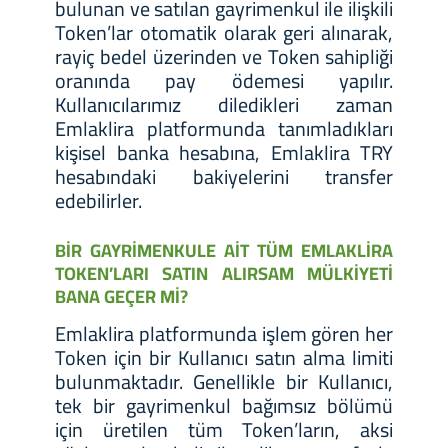
bulunan ve satılan gayrimenkul ile ilişkili
Token’lar otomatik olarak geri alınarak,
rayiç bedel üzerinden ve Token sahipliği
oranında pay ödemesi yapılır.
Kullanıcılarımız diledikleri zaman
Emlaklira platformunda tanımladıkları
kişisel banka hesabına, Emlaklira TRY
hesabındaki bakiyelerini transfer
edebilirler.
BİR GAYRİMENKULE AİT TÜM EMLAKLİRA
TOKEN’LARI SATIN ALIRSAM MÜLKİYETİ
BANA GEÇER Mİ?
Emlaklira platformunda işlem gören her
Token için bir Kullanıcı satın alma limiti
bulunmaktadır. Genellikle bir Kullanıcı,
tek bir gayrimenkul bağımsız bölümü
için üretilen tüm Token’ların, aksi