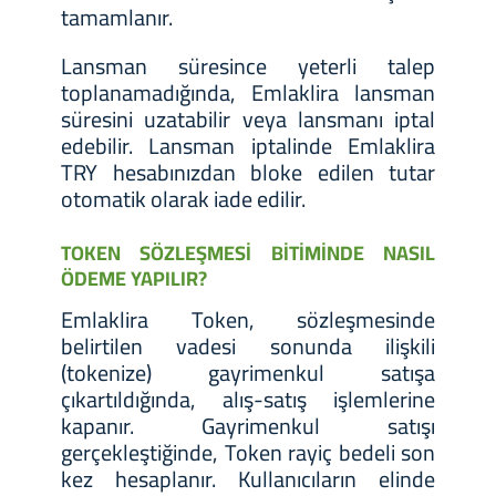
tamamlanır.
Lansman süresince yeterli talep
toplanamadığında, Emlaklira lansman
süresini uzatabilir veya lansmanı iptal
edebilir. Lansman iptalinde Emlaklira
TRY hesabınızdan bloke edilen tutar
otomatik olarak iade edilir.
TOKEN SÖZLEŞMESİ BİTİMİNDE NASIL
ÖDEME YAPILIR?
Emlaklira Token, sözleşmesinde
belirtilen vadesi sonunda ilişkili
(tokenize) gayrimenkul satışa
çıkartıldığında, alış-satış işlemlerine
kapanır. Gayrimenkul satışı
gerçekleştiğinde, Token rayiç bedeli son
kez hesaplanır. Kullanıcıların elinde