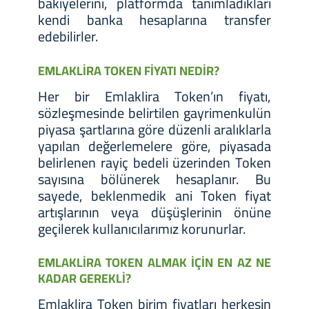
bakiyelerini, platformda tanımladıkları
kendi banka hesaplarına transfer
edebilirler.
EMLAKLİRA TOKEN FİYATI NEDİR?
Her bir Emlaklira Token’ın fiyatı,
sözleşmesinde belirtilen gayrimenkulün
piyasa şartlarına göre düzenli aralıklarla
yapılan değerlemelere göre, piyasada
belirlenen rayiç bedeli üzerinden Token
sayısına bölünerek hesaplanır. Bu
sayede, beklenmedik ani Token fiyat
artışlarının veya düşüşlerinin önüne
geçilerek kullanıcılarımız korunurlar.
EMLAKLİRA TOKEN ALMAK İÇİN EN AZ NE
KADAR GEREKLİ?
Emlaklira Token birim fiyatları herkesin