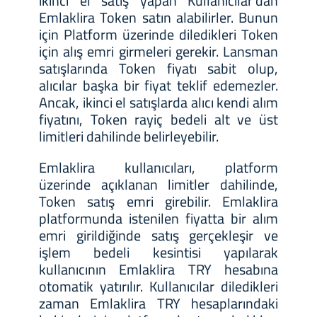
ikinci el satış yapan Kullanıcılar’dan
Emlaklira Token satın alabilirler. Bunun
için Platform üzerinde diledikleri Token
için alış emri girmeleri gerekir. Lansman
satışlarında Token fiyatı sabit olup,
alıcılar başka bir fiyat teklif edemezler.
Ancak, ikinci el satışlarda alıcı kendi alım
fiyatını, Token rayiç bedeli alt ve üst
limitleri dahilinde belirleyebilir.
Emlaklira kullanıcıları, platform
üzerinde açıklanan limitler dahilinde,
Token satış emri girebilir. Emlaklira
platformunda istenilen fiyatta bir alım
emri girildiğinde satış gerçekleşir ve
işlem bedeli kesintisi yapılarak
kullanıcının Emlaklira TRY hesabına
otomatik yatırılır. Kullanıcılar diledikleri
zaman Emlaklira TRY hesaplarındaki