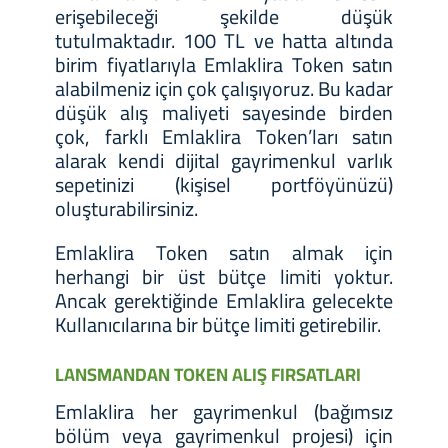
erişebileceği şekilde düşük
tutulmaktadır. 100 TL ve hatta altında
birim fiyatlarıyla Emlaklira Token satın
alabilmeniz için çok çalışıyoruz. Bu kadar
düşük alış maliyeti sayesinde birden
çok, farklı Emlaklira Token’ları satın
alarak kendi dijital gayrimenkul varlık
sepetinizi (kişisel portföyünüzü)
oluşturabilirsiniz.
Emlaklira Token satın almak için
herhangi bir üst bütçe limiti yoktur.
Ancak gerektiğinde Emlaklira gelecekte
Kullanıcılarına bir bütçe limiti getirebilir.
LANSMANDAN TOKEN ALIŞ FIRSATLARI
Emlaklira her gayrimenkul (bağımsız
bölüm veya gayrimenkul projesi) için