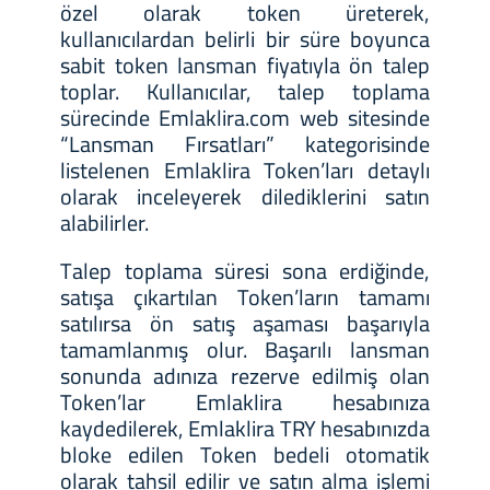
özel olarak token üreterek,
kullanıcılardan belirli bir süre boyunca
sabit token lansman fiyatıyla ön talep
toplar. Kullanıcılar, talep toplama
sürecinde Emlaklira.com web sitesinde
“Lansman Fırsatları” kategorisinde
listelenen Emlaklira Token’ları detaylı
olarak inceleyerek dilediklerini satın
alabilirler.
Talep toplama süresi sona erdiğinde,
satışa çıkartılan Token’ların tamamı
satılırsa ön satış aşaması başarıyla
tamamlanmış olur. Başarılı lansman
sonunda adınıza rezerve edilmiş olan
Token’lar Emlaklira hesabınıza
kaydedilerek, Emlaklira TRY hesabınızda
bloke edilen Token bedeli otomatik
olarak tahsil edilir ve satın alma işlemi