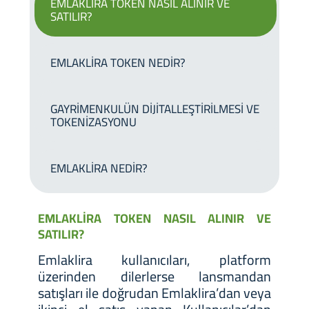
EMLAKLİRA TOKEN NASIL ALINIR VE
SATILIR?
EMLAKLİRA TOKEN NEDİR?
GAYRİMENKULÜN DİJİTALLEŞTİRİLMESİ VE
TOKENİZASYONU
EMLAKLİRA NEDİR?
EMLAKLİRA TOKEN NASIL ALINIR VE
SATILIR?
Emlaklira kullanıcıları, platform
üzerinden dilerlerse lansmandan
satışları ile doğrudan Emlaklira’dan veya