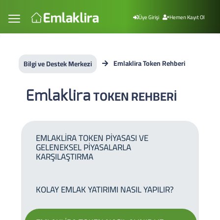
Üye Girişi
Hemen Kayıt Ol
Emlaklira Token Rehberi
Bilgi ve Destek Merkezi
Emlaklira
TOKEN REHBERİ
EMLAKLİRA TOKEN PİYASASI VE
GELENEKSEL PİYASALARLA
KARŞILAŞTIRMA
KOLAY EMLAK YATIRIMI NASIL YAPILIR?