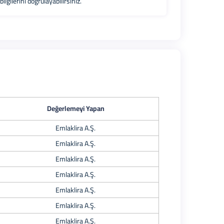
gilerini doğrulayabilirsiniz.
Değerlemeyi Yapan
Emlaklira A.Ş.
Emlaklira A.Ş.
Emlaklira A.Ş.
Emlaklira A.Ş.
Emlaklira A.Ş.
Emlaklira A.Ş.
Emlaklira A.Ş.