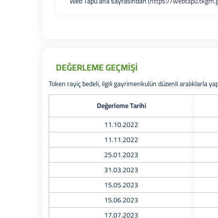
Web Tapu ana sayfasından (
https://webtapu.tkgm.g
DEĞERLEME GEÇMİŞİ
Token rayiç bedeli, ilgili gayrimenkulün düzenli aralıklarla y
Değerleme Tarihi
11.10.2022
11.11.2022
25.01.2023
31.03.2023
15.05.2023
15.06.2023
17.07.2023