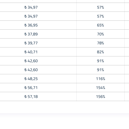
₺ 34,97
57%
₺ 34,97
57%
₺ 36,95
65%
₺ 37,89
70%
₺ 39,77
78%
₺ 40,71
82%
₺ 42,60
91%
₺ 42,60
91%
₺ 48,25
116%
₺ 56,71
154%
₺ 57,18
156%