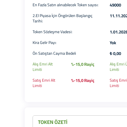
49000
En Fazla Satın alınabilecek Token sayısı:
11.11.20
2.El Piyasa İçin Öngörülen Başlangıç
Tarihi:
1.01.202
Token Sözleşme Vadesi:
Yok
Kira Gelir Payı:
₺ 0,00
Ön Satıştan Cayma Bedeli
%-15,0 Rayiç
Alış Emri Alt
Alış Emri 
Limiti
Limiti
%-15,0 Rayiç
Satış Emri Alt
Satış Emri
Limiti
Limiti
TOKEN ÖZETİ