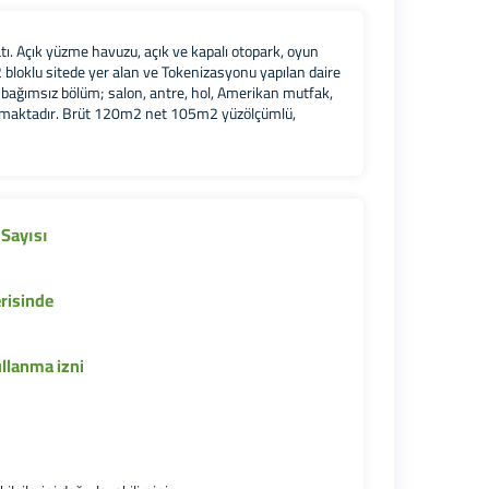
ı. Açık yüzme havuzu, açık ve kapalı otopark, oyun
2 bloklu sitede yer alan ve Tokenizasyonu yapılan daire
n bağımsız bölüm; salon, antre, hol, Amerikan mutfak,
ulunmaktadır. Brüt 120m2 net 105m2 yüzölçümlü,
Sayısı
erisinde
ullanma izni