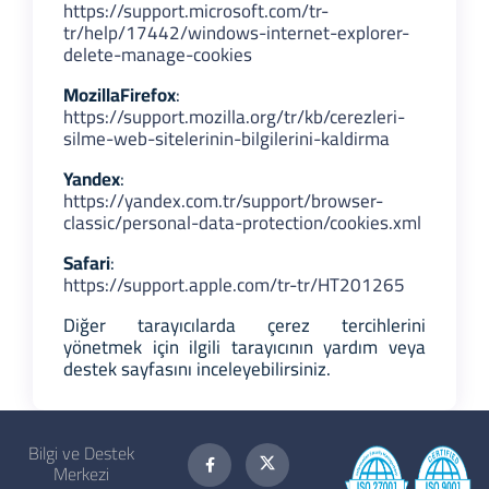
https://support.microsoft.com/tr-
tr/help/17442/windows-internet-explorer-
delete-manage-cookies
Mozilla
Firefox
:
https://support.mozilla.org/tr/kb/cerezleri-
silme-web-sitelerinin-bilgilerini-kaldirma
Yandex
:
https://yandex.com.tr/support/browser-
classic/personal-data-protection/cookies.xml
Safari
:
https://support.apple.com/tr-tr/HT201265
Diğer tarayıcılarda çerez tercihlerini
yönetmek için ilgili tarayıcının yardım veya
destek sayfasını inceleyebilirsiniz.
Bilgi ve Destek
Merkezi