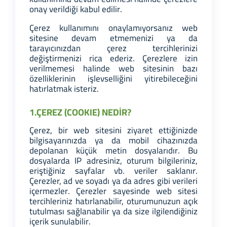
onay verildiği kabul edilir.
Çerez kullanımını onaylamıyorsanız web
sitesine devam etmemenizi ya da
tarayıcınızdan çerez tercihlerinizi
değiştirmenizi rica ederiz. Çerezlere izin
verilmemesi halinde web sitesinin bazı
özelliklerinin işlevselliğini yitirebileceğini
hatırlatmak isteriz.
1.ÇEREZ (COOKIE) NEDİR?
Çerez, bir web sitesini ziyaret ettiğinizde
bilgisayarınızda ya da mobil cihazınızda
depolanan küçük metin dosyalarıdır. Bu
dosyalarda IP adresiniz, oturum bilgileriniz,
eriştiğiniz sayfalar vb. veriler saklanır.
Çerezler, ad ve soyadı ya da adres gibi verileri
içermezler. Çerezler sayesinde web sitesi
tercihleriniz hatırlanabilir, oturumunuzun açık
tutulması sağlanabilir ya da size ilgilendiğiniz
içerik sunulabilir.