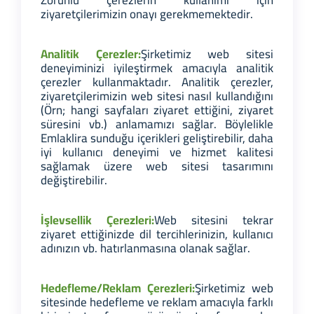
ziyaretçilerimizin onayı gerekmemektedir.
Analitik Çerezler:
Şirketimiz web sitesi
deneyiminizi iyileştirmek amacıyla analitik
çerezler kullanmaktadır. Analitik çerezler,
ziyaretçilerimizin web sitesi nasıl kullandığını
(Örn; hangi sayfaları ziyaret ettiğini, ziyaret
süresini vb.) anlamamızı sağlar. Böylelikle
Emlaklira sunduğu içerikleri geliştirebilir, daha
iyi kullanıcı deneyimi ve hizmet kalitesi
sağlamak üzere web sitesi tasarımını
değiştirebilir.
İşlevsellik Çerezleri:
Web sitesini tekrar
ziyaret ettiğinizde dil tercihlerinizin, kullanıcı
adınızın vb. hatırlanmasına olanak sağlar.
Hedefleme/Reklam Çerezleri:
Şirketimiz web
sitesinde hedefleme ve reklam amacıyla farklı