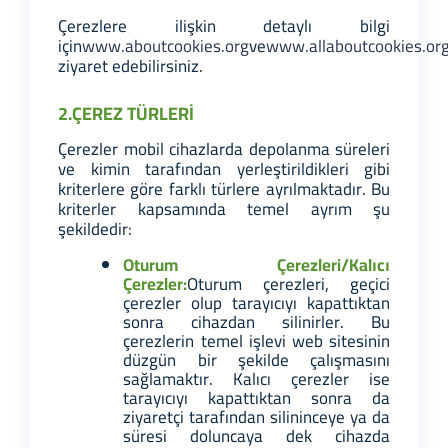
Çerezlere ilişkin detaylı bilgi
için
www.aboutcookies.org
ve
www.allaboutcookies.or
ziyaret edebilirsiniz.
2.ÇEREZ TÜRLERİ
Çerezler mobil cihazlarda depolanma süreleri
ve kimin tarafından yerleştirildikleri gibi
kriterlere göre farklı türlere ayrılmaktadır. Bu
kriterler kapsamında temel ayrım şu
şekildedir:
Oturum Çerezleri/Kalıcı
Çerezler:
Oturum çerezleri, geçici
çerezler olup tarayıcıyı kapattıktan
sonra cihazdan silinirler. Bu
çerezlerin temel işlevi web sitesinin
düzgün bir şekilde çalışmasını
sağlamaktır. Kalıcı çerezler ise
tarayıcıyı kapattıktan sonra da
ziyaretçi tarafından silininceye ya da
süresi doluncaya dek cihazda