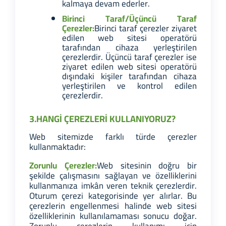
kalmaya devam ederler.
Birinci Taraf/Üçüncü Taraf
Çerezler:
Birinci taraf çerezler ziyaret
edilen web sitesi operatörü
tarafından cihaza yerleştirilen
çerezlerdir. Üçüncü taraf çerezler ise
ziyaret edilen web sitesi operatörü
dışındaki kişiler tarafından cihaza
yerleştirilen ve kontrol edilen
çerezlerdir.
3.HANGİ ÇEREZLERİ KULLANIYORUZ?
Web sitemizde farklı türde çerezler
kullanmaktadır:
Zorunlu Çerezler:
Web sitesinin doğru bir
şekilde çalışmasını sağlayan ve özelliklerini
kullanmanıza imkân veren teknik çerezlerdir.
Oturum çerezi kategorisinde yer alırlar. Bu
çerezlerin engellenmesi halinde web sitesi
özelliklerinin kullanılamaması sonucu doğar.
Zorunlu çerezlerin kullanımı için