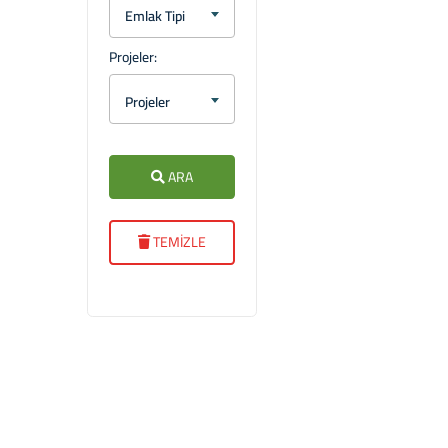
Emlak Tipi
Projeler:
Projeler
ARA
TEMİZLE