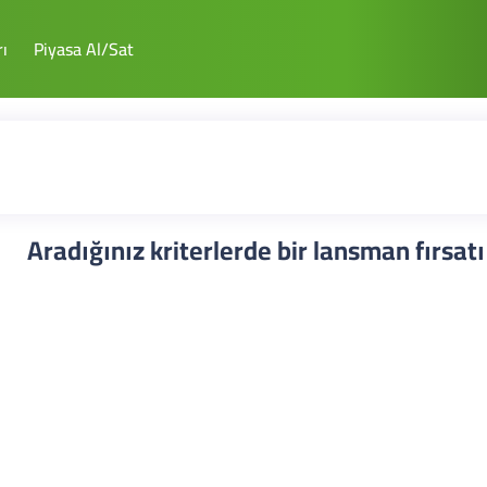
ı
Piyasa Al/Sat
Aradığınız kriterlerde bir lansman fırsat