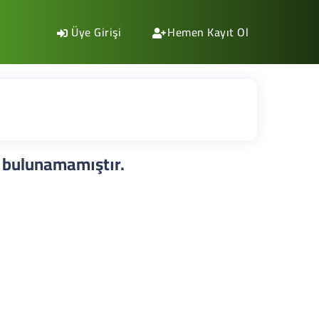
Üye Girişi
Hemen Kayıt Ol
ı bulunamamıştır.