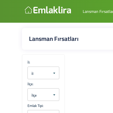
Lansman Fırsatlar
Lansman Fırsatları
İl:
İl
İlçe:
İlçe
Emlak Tipi: